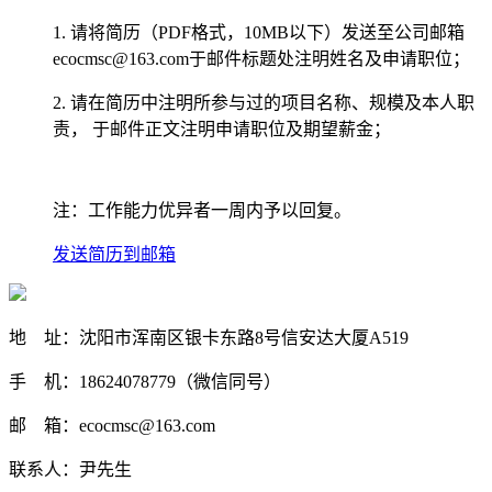
1.
请将简历（PDF格式，10MB以下）发送至公司邮箱
ecocmsc@163.com于邮件标题处注明姓名及申请职位；
2.
请在简历中注明所参与过的项目名称、规模及本人职
责， 于邮件正文注明申请职位及期望薪金；
注：工作能力优异者一周内予以回复。
发送简历到邮箱
地 址：沈阳市浑南区银卡东路8号信安达大厦A519
手 机：18624078779（微信同号）
邮 箱：ecocmsc@163.com
联系人：尹先生