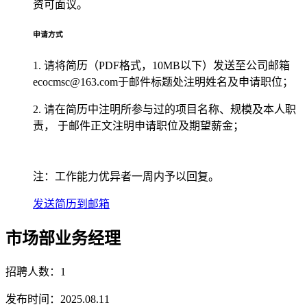
资可面议。
申请方式
1.
请将简历（PDF格式，10MB以下）发送至公司邮箱
ecocmsc@163.com于邮件标题处注明姓名及申请职位；
2.
请在简历中注明所参与过的项目名称、规模及本人职
责， 于邮件正文注明申请职位及期望薪金；
注：工作能力优异者一周内予以回复。
发送简历到邮箱
市场部业务经理
招聘人数：1
发布时间：2025.08.11