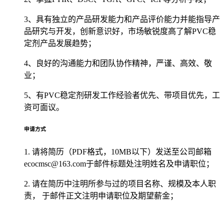
3、具有独立的产品研发能力和产品评价能力并能指导产
品研究与开发，创新意识好，市场敏锐度高了解PVC稳
定剂产品发展趋势；
4、良好的沟通能力和团队协作精神，严谨、高效、敬
业；
5、有PVC稳定剂研发工作经验者优先、带项目优先，工
资可面议。
申请方式
1.
请将简历（PDF格式，10MB以下）发送至公司邮箱
ecocmsc@163.com于邮件标题处注明姓名及申请职位；
2.
请在简历中注明所参与过的项目名称、规模及本人职
责， 于邮件正文注明申请职位及期望薪金；