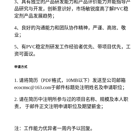
3、具有独立的产品研发能力和产品评价能力并能指导产
品研究与开发，创新意识好，市场敏锐度高了解PVC稳
定剂产品发展趋势；
4、良好的沟通能力和团队协作精神，严谨、高效、敬
业；
5、有PVC稳定剂研发工作经验者优先、带项目优先，工
资可面议。
申请方式
1.
请将简历（PDF格式，10MB以下）发送至公司邮箱
ecocmsc@163.com于邮件标题处注明姓名及申请职位；
2.
请在简历中注明所参与过的项目名称、规模及本人职
责， 于邮件正文注明申请职位及期望薪金；
注：工作能力优异者一周内予以回复。