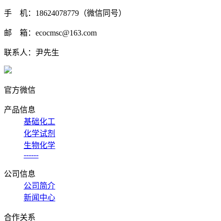
手 机：18624078779（微信同号）
邮 箱：ecocmsc@163.com
联系人：尹先生
官方微信
产品信息
基础化工
化学试剂
生物化学
------
公司信息
公司简介
新闻中心
合作关系