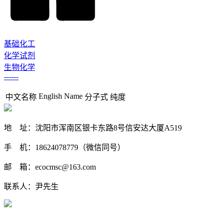
基础化工
化学试剂
生物化学
------
English Name
中文名称
分子式
纯度
地 址：沈阳市浑南区银卡东路8号信安达大厦A519
手 机：18624078779（微信同号）
邮 箱：ecocmsc@163.com
联系人：尹先生