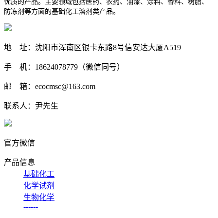
优质的产品。主要领域包括医药、农药、油漆、涂料、香料、树脂、
防冻剂等方面的基础化工溶剂类产品。
地 址：沈阳市浑南区银卡东路8号信安达大厦A519
手 机：18624078779（微信同号）
邮 箱：ecocmsc@163.com
联系人：尹先生
官方微信
产品信息
基础化工
化学试剂
生物化学
------