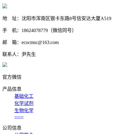
地 址：沈阳市浑南区银卡东路8号信安达大厦A519
手 机：18624078779（微信同号）
邮 箱：ecocmsc@163.com
联系人：尹先生
官方微信
产品信息
基础化工
化学试剂
生物化学
------
公司信息